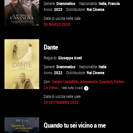
Genere:
Drammatico
Nazionalità:
Italia
,
Francia
Anno:
2023
Distributore:
Rai Cinema
Data di uscita nelle sale:
30 MARZO 2023
Dante
GUARDA IL TRAILER
Regia di:
Giuseppe Avati
VAI ALLA SCHEDA
Genere:
Drammatico
Nazionalità:
Italia
Anno:
2022
Distributore:
Rai Cinema
Con:
Sergio Castellitto
,
Alessandro Sperduti
,
Enrico
Lo Verso
...
Vedi tutto il cast
Data di uscita nelle sale:
29 SETTEMBRE 2022
GUARDA IL TRAILER
Quando tu sei vicino a me
VAI ALLA SCHEDA