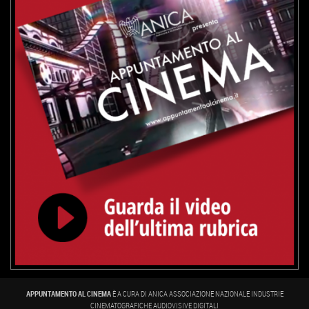
APPUNTAMENTO AL CINEMA
È A CURA DI ANICA ASSOCIAZIONE NAZIONALE INDUSTRIE
CINEMATOGRAFICHE AUDIOVISIVE DIGITALI