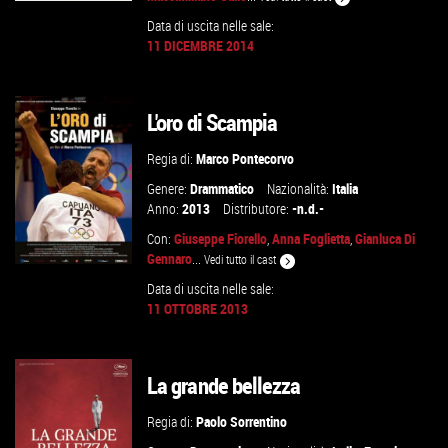
Data di uscita nelle sale:
11 DICEMBRE 2014
GUARDA IL TRAILER
L'oro di Scampia
VAI ALLA SCHEDA
Regia di:
Marco Pontecorvo
Genere:
Drammatico
Nazionalità:
Italia
Anno:
2013
Distributore:
-n.d.-
Con:
Giuseppe Fiorello
,
Anna Foglietta
,
Gianluca Di
Gennaro
...
Vedi tutto il cast
Data di uscita nelle sale:
11 OTTOBRE 2013
VAI ALLA SCHEDA
La grande bellezza
Regia di:
Paolo Sorrentino