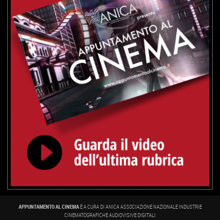
APPUNTAMENTO AL CINEMA
È A CURA DI ANICA ASSOCIAZIONE NAZIONALE INDUSTRIE
CINEMATOGRAFICHE AUDIOVISIVE DIGITALI