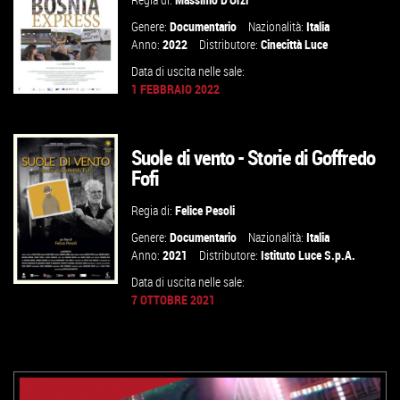
Genere:
Documentario
Nazionalità:
Italia
Anno:
2022
Distributore:
Cinecittà Luce
Data di uscita nelle sale:
1 FEBBRAIO 2022
Suole di vento - Storie di Goffredo
GUARDA IL TRAILER
Fofi
VAI ALLA SCHEDA
Regia di:
Felice Pesoli
Genere:
Documentario
Nazionalità:
Italia
Anno:
2021
Distributore:
Istituto Luce S.p.A.
Data di uscita nelle sale:
7 OTTOBRE 2021
GUARDA IL TRAILER
VAI ALLA SCHEDA