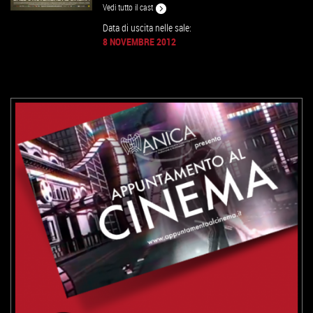
Vedi tutto il cast
Data di uscita nelle sale:
8 NOVEMBRE 2012
VAI ALLA SCHEDA