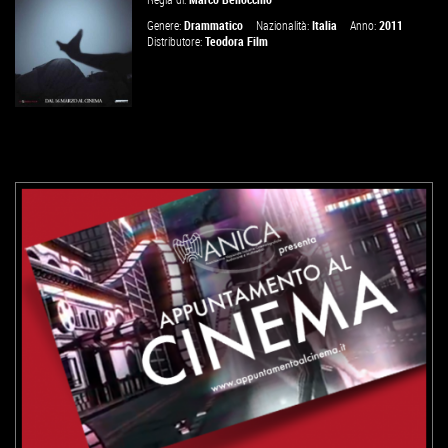
Genere:
Drammatico
Nazionalità:
Italia
Anno:
2011
Distributore:
Teodora Film
VAI ALLA SCHEDA