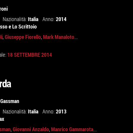
roni
Italia
2014
Nazionalità:
Anno:
sso
e
Lo Scrittoio
li
Giuseppe Fiorello
Mark Manaloto
,
,
...
18 SETTEMBRE 2014
ale:
rda
 Gassman
Italia
2013
Nazionalità:
Anno:
ax
ssman
Giovanni Anzaldo
Manrico Gammarota
,
,
...