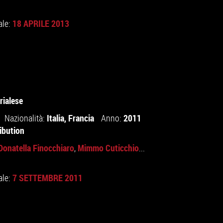
18 APRILE 2013
ale:
rialese
Italia
,
Francia
2011
Nazionalità:
Anno:
ibution
Donatella Finocchiaro
Mimmo Cuticchio
,
...
7 SETTEMBRE 2011
ale: