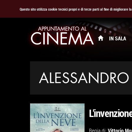
Questo sito utilizza cookie tecnici propri e di terze parti al fine di migliorare 
IN SALA
ALESSANDRO
L'invenzione
Vittorio Mo
Regia di: