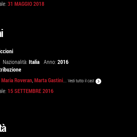
31 MAGGIO 2018
ale:
i
ccioni
Italia
2016
Nazionalità:
Anno:
tribuzione
Maria Roveran
Marta Gastini
,
,
...
Vedi tutto il cast
15 SETTEMBRE 2016
ale:
tà