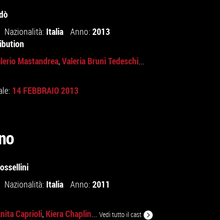
dò
Italia
2013
Nazionalità:
Anno:
ibution
lerio Mastandrea
Valeria Bruni Tedeschi
,
...
14 FEBBRAIO 2013
ale:
rno
ssellini
Italia
2011
Nazionalità:
Anno:
nita Caprioli
Kiera Chaplin
,
...
Vedi tutto il cast