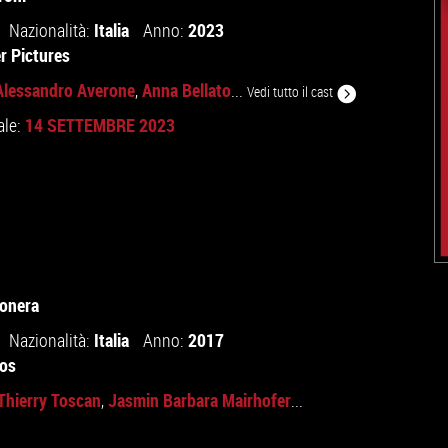
Italia
2023
Nazionalità:
Anno:
r Pictures
Alessandro Averone
Anna Bellato
,
...
Vedi tutto il cast
14 SETTEMBRE 2023
ale:
onera
Italia
2017
Nazionalità:
Anno:
os
Thierry Toscan
Jasmin Barbara Mairhofer
,
...