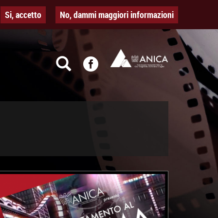
Si, accetto
No, dammi maggiori informazioni