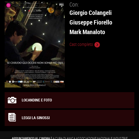
Con:
Giorgio Colangeli
Giuseppe Fiorello
Mark Manaloto
Cast completo
LOCANDINE E FOTO
LEGGI LA SINOSSI
APPUNTAMENTO AL CINEMA
È A CURA DI ANICA ASSOCIAZIONE NAZIONALE INDUSTRIE