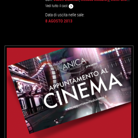
Vedi tutto il cast
Data di uscita nelle sale:
8 AGOSTO 2013
VAI ALLA SCHEDA