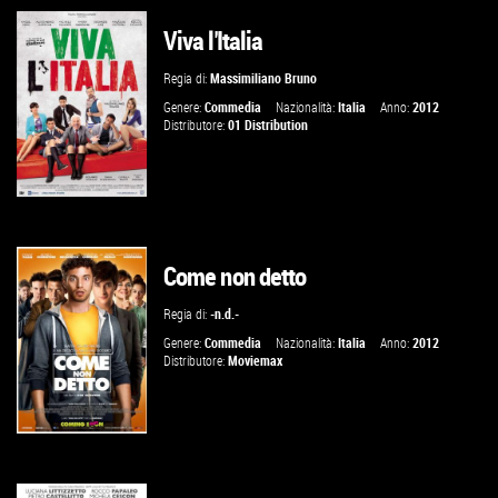
Viva l'Italia
VAI ALLA SCHEDA
Regia di:
Massimiliano Bruno
Genere:
Commedia
Nazionalità:
Italia
Anno:
2012
Distributore:
01 Distribution
Come non detto
VAI ALLA SCHEDA
Regia di:
-n.d.-
Genere:
Commedia
Nazionalità:
Italia
Anno:
2012
Distributore:
Moviemax