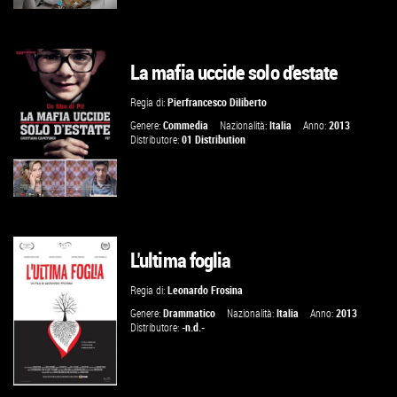
La mafia uccide solo d'estate
VAI ALLA SCHEDA
Regia di:
Pierfrancesco Diliberto
Genere:
Commedia
Nazionalità:
Italia
Anno:
2013
Distributore:
01 Distribution
L'ultima foglia
VAI ALLA SCHEDA
Regia di:
Leonardo Frosina
Genere:
Drammatico
Nazionalità:
Italia
Anno:
2013
Distributore:
-n.d.-