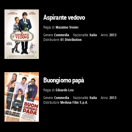
Aspirante vedovo
VAI ALLA SCHEDA
Regia di:
Massimo Venier
Genere:
Commedia
Nazionalità:
Italia
Anno:
2013
Distributore:
01 Distribution
Buongiorno papà
VAI ALLA SCHEDA
Regia di:
Edoardo Leo
Genere:
Commedia
Nazionalità:
Italia
Anno:
2013
Distributore:
Medusa Film S.p.A.