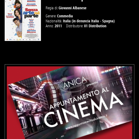
VAI ALLA SCHEDA
Regia di:
Giovanni Albanese
Genere:
Commedia
Nazionalità:
Italia (in denuncia Italia - Spagna)
Anno:
2011
Distributore:
01 Distribution
VAI ALLA SCHEDA