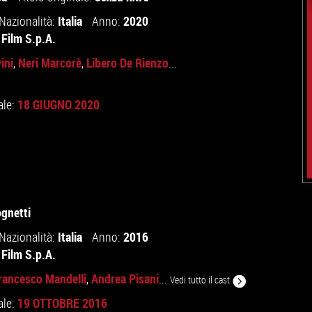
Italia
2020
Nazionalità:
Anno:
Film S.p.A.
ini
Neri Marcorè
Libero De Rienzo
,
,
...
18 GIUGNO 2020
ale:
gnetti
Italia
2016
Nazionalità:
Anno:
Film S.p.A.
rancesco Mandelli
Andrea Pisani
,
...
Vedi tutto il cast
19 OTTOBRE 2016
ale: