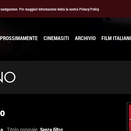
la navigazione. Per maggiori informazioni visita la nostra Privacy Policy.
PROSSIMAMENTE
CINEMASITI
ARCHIVIO
FILM ITALIANI
NO
to
sa
Titolo originale:
Senza filtro