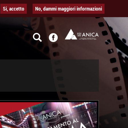
Si, accetto
No, dammi maggiori informazioni