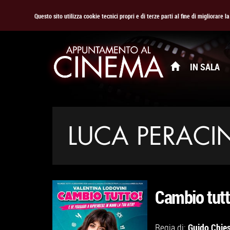
Questo sito utilizza cookie tecnici propri e di terze parti al fine di migliorare 
IN SALA
LUCA PERACI
Cambio tut
Guido Chie
Regia di: