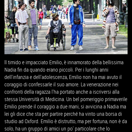
ll timido e impacciato Emilio, è innamorato della bellissima
Nadia fin da quando erano piccoli. Per i lunghi anni
dell'infanzia e dell'adolescenza, Emilio non ha mai avuto il
coraggio di confessarle il suo amore. La venerazione nei
confronti della ragazza l'ha portato anche a iscriversi alla
stessa Università di Medicina. Un bel pomeriggio primaverile
Emilio prende il coraggio a due mani, si avvicina a Nadia ma
lei gli dice che sta per partire perché ha vinto una borsa di
studio ad Oxford. Emilio è distrutto, ma per fortuna, non è da
solo, ha un gruppo di amici un po' particolare che lo