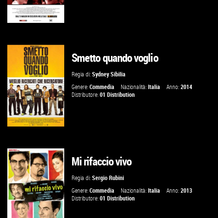
Smetto quando voglio
VAI ALLA SCHEDA
Regia di:
Sydney Sibilia
Genere:
Commedia
Nazionalità:
Italia
Anno:
2014
Distributore:
01 Distribution
Mi rifaccio vivo
VAI ALLA SCHEDA
Regia di:
Sergio Rubini
Genere:
Commedia
Nazionalità:
Italia
Anno:
2013
Distributore:
01 Distribution