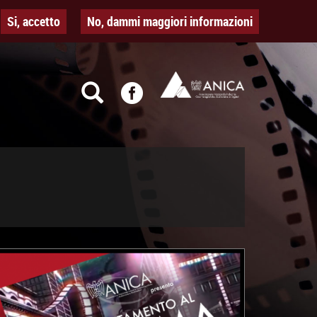
Si, accetto
No, dammi maggiori informazioni