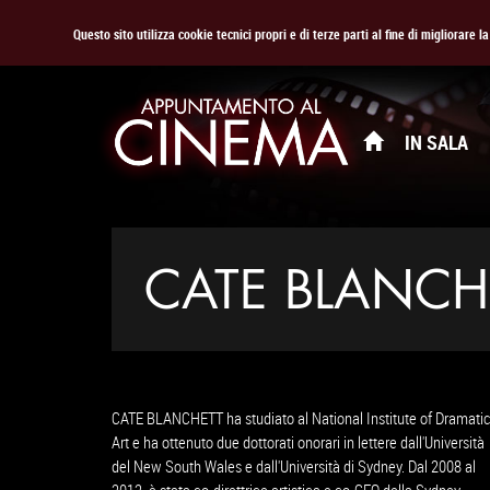
Questo sito utilizza cookie tecnici propri e di terze parti al fine di migliorare 
IN SALA
CATE BLANCH
CATE BLANCHETT ha studiato al National Institute of Dramati
Art e ha ottenuto due dottorati onorari in lettere dall'Università
del New South Wales e dall'Università di Sydney. Dal 2008 al