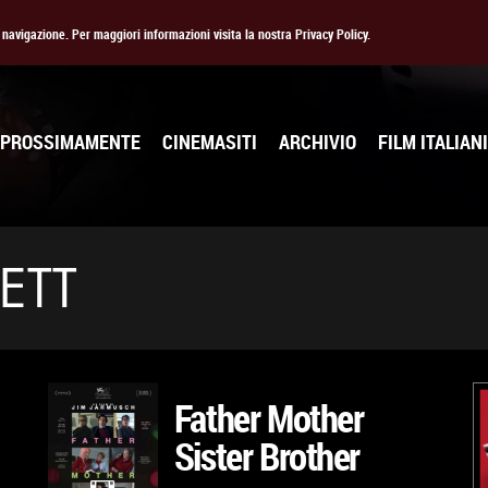
la navigazione. Per maggiori informazioni visita la nostra Privacy Policy.
PROSSIMAMENTE
CINEMASITI
ARCHIVIO
FILM ITALIANI
ETT
Father Mother
c
Sister Brother