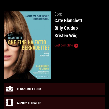
Con:
Cate Blanchett
Billy Crudup
Kristen Wiig
Cast completo
LOCANDINE E FOTO
GUARDA IL TRAILER