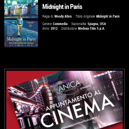
Midnight in Paris
VAI ALLA SCHEDA
Regia di:
Woody Allen
Titolo originale:
Midnight in Paris
Genere:
Commedia
Nazionalità:
Spagna
,
USA
Anno:
2012
Distributore:
Medusa Film S.p.A.
VAI ALLA SCHEDA