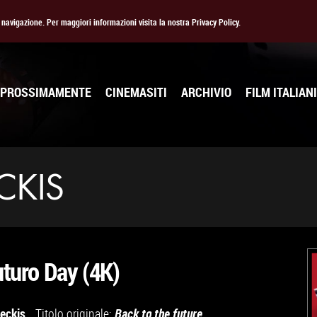
la navigazione. Per maggiori informazioni visita la nostra Privacy Policy.
PROSSIMAMENTE
CINEMASITI
ARCHIVIO
FILM ITALIANI
CKIS
uturo Day (4K)
eckis
Titolo originale:
Back to the future