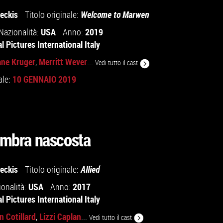
eckis
Titolo originale:
Welcome to Marwen
USA
2019
Nazionalità:
Anno:
l Pictures International Italy
ane Kruger
Merritt Wever
,
...
Vedi tutto il cast
10 GENNAIO 2019
ale:
'ombra nascosta
eckis
Titolo originale:
Allied
USA
2017
ionalità:
Anno:
l Pictures International Italy
n Cotillard
Lizzi Caplan
,
...
Vedi tutto il cast