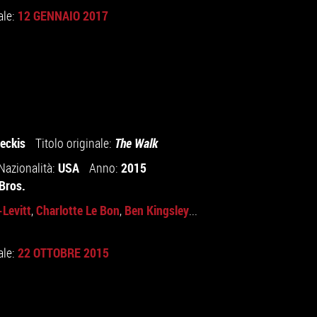
12 GENNAIO 2017
ale:
eckis
Titolo originale:
The Walk
USA
2015
Nazionalità:
Anno:
Bros.
Levitt
Charlotte Le Bon
Ben Kingsley
,
,
...
22 OTTOBRE 2015
ale: