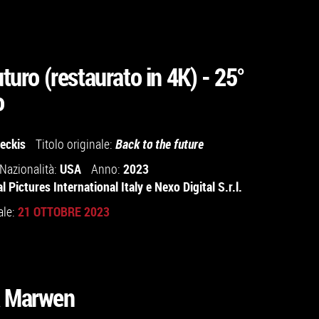
uturo (restaurato in 4K) - 25°
o
eckis
Titolo originale:
Back to the future
USA
2023
Nazionalità:
Anno:
l Pictures International Italy
e
Nexo Digital S.r.l.
21 OTTOBRE 2023
ale:
a Marwen