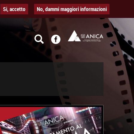
Si, accetto
No, dammi maggiori informazioni