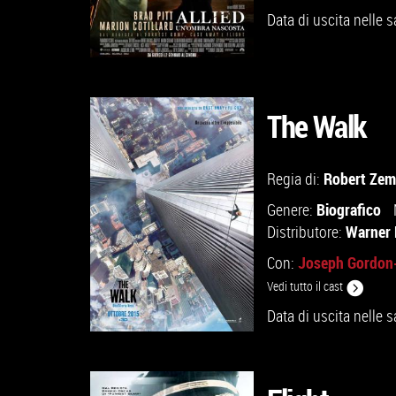
Data di uscita nelle s
The Walk
GUARDA IL TRAILER
Robert Zem
Regia di:
Biografico
Genere:
VAI ALLA SCHEDA
Warner 
Distributore:
Joseph Gordon-
Con:
Vedi tutto il cast
Data di uscita nelle s