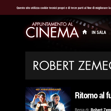
Questo sito utilizza cookie tecnici propri e di terze parti al fine di migliorare 
IN SALA
ROBERT ZEME
Ritorno al f
Robert Zem
Regia di: