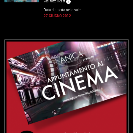
Vedi tutto il cast
Data di uscita nelle sale:
27 GIUGNO 2012
VAI ALLA SCHEDA