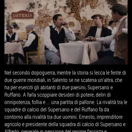
Nel secondo dopoguerra, mentre la storia si lecca le ferite di
due guerre mondiali, in Salento se ne scatena un'altra, che
ha per eserciti gli abitanti di due paesini, Supersano e
Ruffano. A farla scoppiare desideri di potere, deliri di
onnipotenza, follia e ... una partita di pallone. La rivalità tra le
squadre di calcio del Supersano e del Ruffano fa da
contorno alla rivalità tra due uomini. Ernesto, imprenditore
agricolo e presidente della squadra di calcio di Supersano e
Alfredo, generale in pensione del regime fascista e