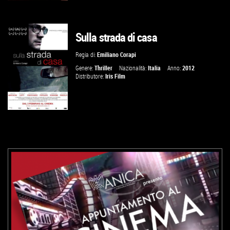
Sulla strada di casa
VAI ALLA SCHEDA
Regia di:
Emiliano Corapi
Genere:
Thriller
Nazionalità:
Italia
Anno:
2012
Distributore:
Iris Film
VAI ALLA SCHEDA