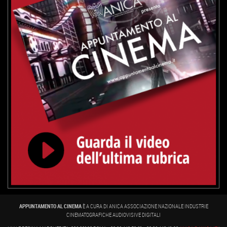
APPUNTAMENTO AL CINEMA
È A CURA DI ANICA ASSOCIAZIONE NAZIONALE INDUSTRIE
CINEMATOGRAFICHE AUDIOVISIVE DIGITALI