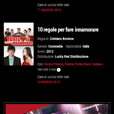
Data di uscita nelle sale:
11 MAGGIO 2012
10 regole per fare innamorare
Regia di:
Cristiano Bortone
Genere:
Commedia
Nazionalità:
Italia
Anno:
2012
Distributore:
Lucky Red Distribuzione
Con:
Enrica Pintore
,
Fatima Trotta
,
Piero Cardano
...
Vedi tutto il cast
Data di uscita nelle sale:
16 MARZO 2012
VAI ALLA SCHEDA