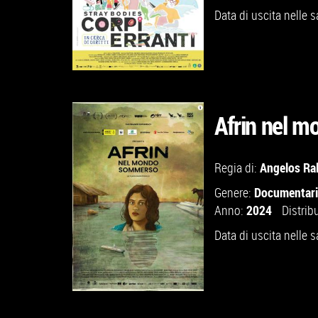
Data di uscita nelle s
Afrin nel 
GUARDA IL TRAILER
Angelos Ral
Regia di:
Documentar
Genere:
VAI ALLA SCHEDA
2024
Anno:
Distrib
Data di uscita nelle s