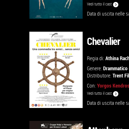
Vedi tutto il cast
Data di uscita nelle s
Chevalier
GUARDA IL TRAILER
Athina Rach
Regia di:
Drammatico
Genere:
VAI ALLA SCHEDA
Trent Fi
Distributore:
Yorgos Kendro
Con:
Vedi tutto il cast
Data di uscita nelle s