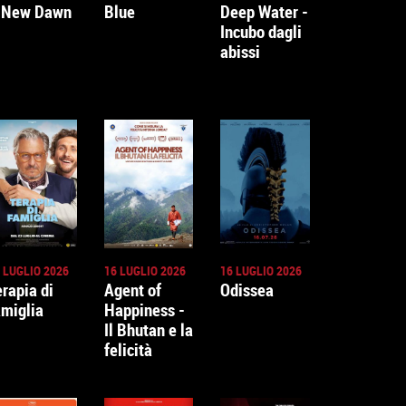
 New Dawn
Blue
Deep Water -
Incubo dagli
abissi
 LUGLIO 2026
16 LUGLIO 2026
16 LUGLIO 2026
erapia di
Agent of
Odissea
amiglia
Happiness -
Il Bhutan e la
felicità