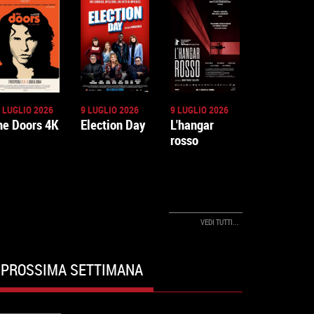
 LUGLIO 2026
9 LUGLIO 2026
9 LUGLIO 2026
he Doors 4K
Election Day
L'hangar
rosso
VEDI TUTTI...
PROSSIMA SETTIMANA