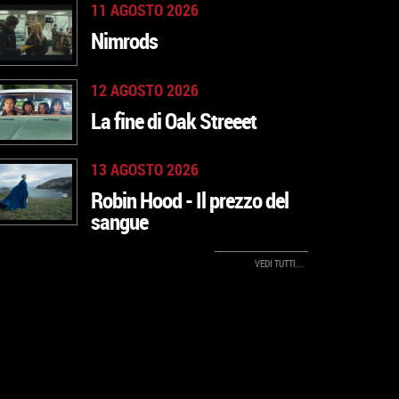
11 AGOSTO 2026
Nimrods
12 AGOSTO 2026
VAI ALLA
La fine di Oak Streeet
SCHEDA
13 AGOSTO 2026
VAI ALLA
Robin Hood - Il prezzo del
SCHEDA
sangue
VAI ALLA
VEDI TUTTI...
SCHEDA