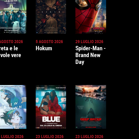
AGOSTO 2026
5 AGOSTO 2026
29 LUGLIO 2026
reta e le
Hokum
Spider-Man -
avole vere
Brand New
Day
 LUGLIO 2026
23 LUGLIO 2026
23 LUGLIO 2026