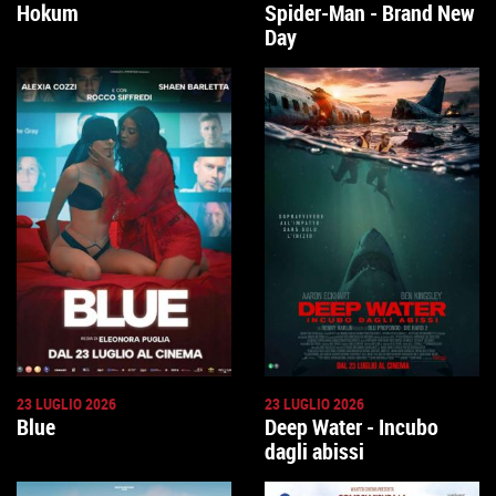
Hokum
Spider-Man - Brand New
Day
23 LUGLIO 2026
23 LUGLIO 2026
Blue
Deep Water - Incubo
dagli abissi