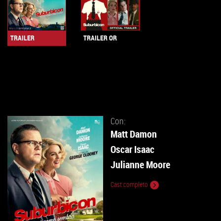
TRAILER
TRAILER OR
Con:
Matt Damon
Oscar Isaac
Julianne Moore
Cast completo