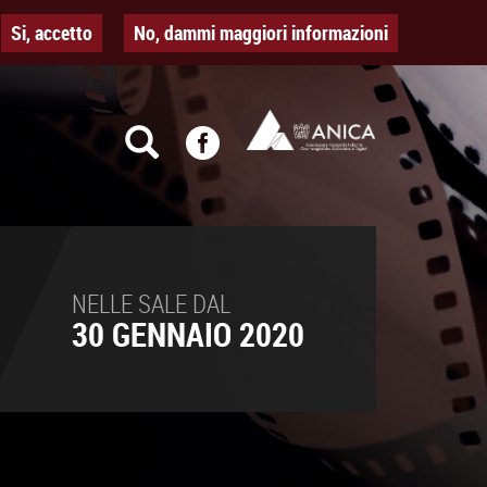
Si, accetto
No, dammi maggiori informazioni
NELLE SALE DAL
30 GENNAIO 2020