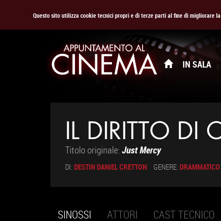
Questo sito utilizza cookie tecnici propri e di terze parti al fine di migliorare 
IN SALA
IL DIRITTO DI
Titolo originale:
Just Mercy
DI:
DESTIN DANIEL CRETTON
GENERE:
DRAMMATICO
SINOSSI
(SCHEDA
ATTORI
CAST TECNICO