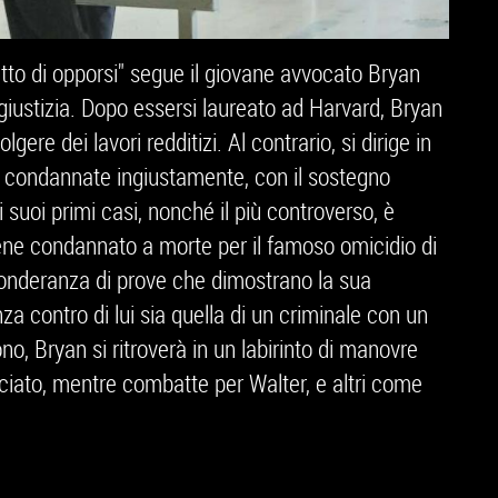
ritto di opporsi" segue il giovane avvocato Bryan
 giustizia. Dopo essersi laureato ad Harvard, Bryan
gere dei lavori redditizi. Al contrario, si dirige in
e condannate ingiustamente, con il sostegno
 suoi primi casi, nonché il più controverso, è
iene condannato a morte per il famoso omicidio di
ponderanza di prove che dimostrano la sua
nza contro di lui sia quella di un criminale con un
, Bryan si ritroverà in un labirinto di manovre
acciato, mentre combatte per Walter, e altri come