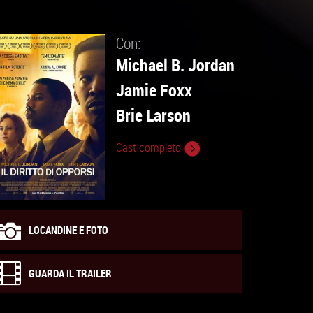
Con:
Michael B. Jordan
Jamie Foxx
Brie Larson
Cast completo
LOCANDINE E FOTO
GUARDA IL TRAILER