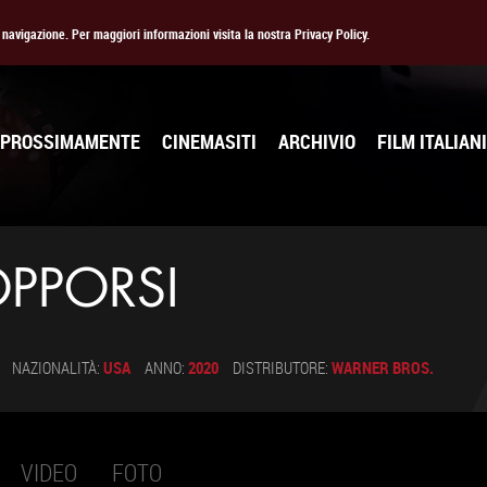
la navigazione. Per maggiori informazioni visita la nostra Privacy Policy.
PROSSIMAMENTE
CINEMASITI
ARCHIVIO
FILM ITALIANI
 OPPORSI
NAZIONALITÀ:
USA
ANNO:
2020
DISTRIBUTORE:
WARNER BROS.
VIDEO
FOTO