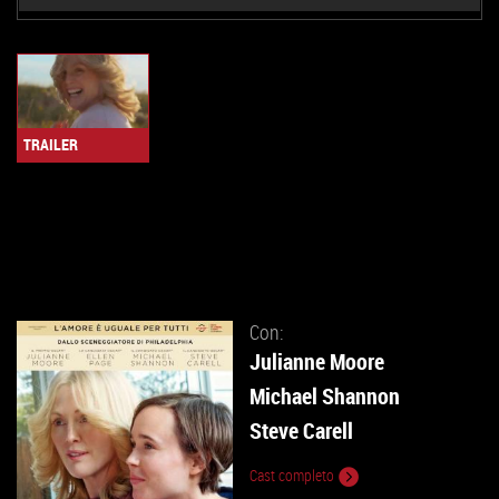
TRAILER
Con:
Julianne Moore
Michael Shannon
Steve Carell
Cast completo