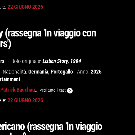
22 GIUGNO 2026
ale:
y (rassegna 'In viaggio con
s')
rs
Titolo originale:
Lisbon Story, 1994
Germania
,
Portogallo
2026
Nazionalità:
Anno:
rtainment
Patrick Bauchau
,
...
Vedi tutto il cast
22 GIUGNO 2026
ale:
ricano (rassegna 'In viaggio