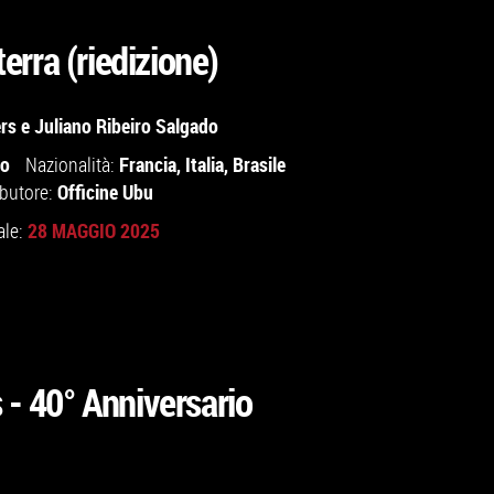
 terra (riedizione)
rs
e
Juliano Ribeiro Salgado
io
Francia
,
Italia
,
Brasile
Nazionalità:
Officine Ubu
ibutore:
28 MAGGIO 2025
ale:
 - 40° Anniversario