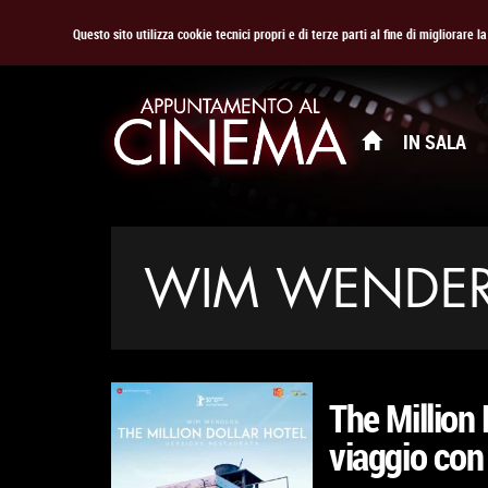
Questo sito utilizza cookie tecnici propri e di terze parti al fine di migliorare 
IN SALA
WIM WENDE
The Million 
viaggio con