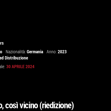
rs
io
Germania
2023
Nazionalità:
Anno:
ed Distribuzione
30 APRILE 2024
ale:
, così vicino (riedizione)