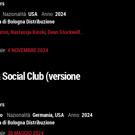
rs
USA
2024
Nazionalità:
Anno:
a di Bologna Distribuzione
nton
Nastassja Kinski
Dean Stockwell
,
,
...
4 NOVEMBRE 2024
ale:
 Social Club (versione
rs
io
Germania
,
USA
2024
Nazionalità:
Anno:
a di Bologna Distribuzione
30 MAGGIO 2024
ale: