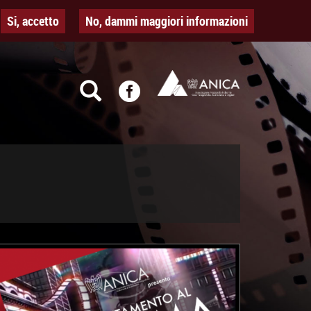
Si, accetto
No, dammi maggiori informazioni