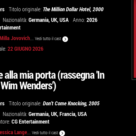
rs
Titolo originale:
The Million Dollar Hotel, 2000
Germania
,
UK
,
USA
2026
Nazionalità:
Anno:
rtainment
Milla Jovovich
...
Vedi tutto il cast
22 GIUGNO 2026
ale:
 alla mia porta (rassegna 'In
 Wim Wenders')
rs
Titolo originale:
Don’t Come Knocking, 2005
Germania
,
UK
,
Francia
,
USA
Nazionalità:
CG Entertainment
utore:
essica Lange
...
Vedi tutto il cast