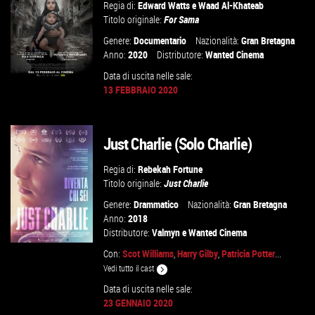
VAI ALLA SCHEDA
Regia di:
Edward Watts
e
Waad Al-Khateab
Titolo originale:
For Sama
Genere:
Documentario
Nazionalità:
Gran Bretagna
Anno:
2020
Distributore:
Wanted Cinema
Data di uscita nelle sale:
13 FEBBRAIO 2020
GUARDA IL TRAILER
Just Charlie (Solo Charlie)
VAI ALLA SCHEDA
Regia di:
Rebekah Fortune
Titolo originale:
Just Charlie
Genere:
Drammatico
Nazionalità:
Gran Bretagna
Anno:
2018
Distributore:
Valmyn
e
Wanted Cinema
Con:
Scot Williams
,
Harry Gilby
,
Patricia Potter
...
Vedi tutto il cast
Data di uscita nelle sale:
GUARDA IL TRAILER
23 GENNAIO 2020