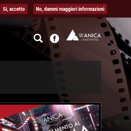
Si, accetto
No, dammi maggiori informazioni