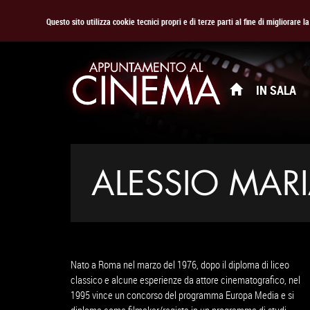
Questo sito utilizza cookie tecnici propri e di terze parti al fine di migliorare 
IN SALA
ALESSIO MARI
Nato a Roma nel marzo del 1976, dopo il diploma di liceo
classico e alcune esperienze da attore cinematografico, nel
1995 vince un concorso del programma Europa Media e si