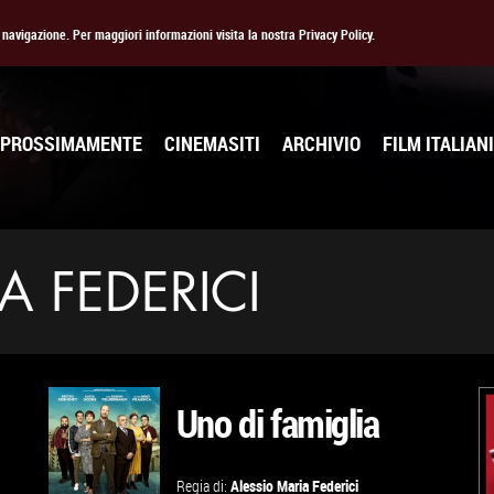
la navigazione. Per maggiori informazioni visita la nostra Privacy Policy.
PROSSIMAMENTE
CINEMASITI
ARCHIVIO
FILM ITALIANI
A FEDERICI
Uno di famiglia
Regia di:
Alessio Maria Federici