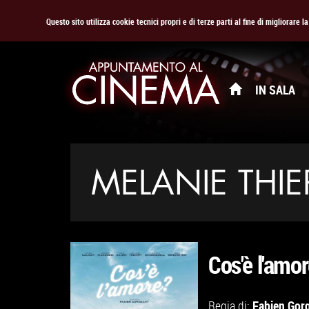
Questo sito utilizza cookie tecnici propri e di terze parti al fine di migliorare 
IN SALA
MELANIE THIE
Cos'è l'amo
Fabien Gor
Regia di: