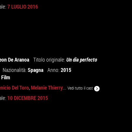
7 LUGLIO 2016
ale:
eon De Aranoa
Titolo originale:
Un dia perfecto
Spagna
2015
Nazionalità:
Anno:
 Film
nicio Del Toro
Melanie Thierry
,
...
Vedi tutto il cast
10 DICEMBRE 2015
ale: