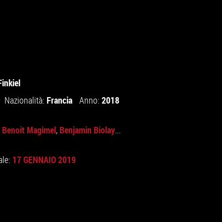
inkiel
Francia
2018
Nazionalità:
Anno:
Benoit Magimel
Benjamin Biolay
,
,
...
17 GENNAIO 2019
ale: