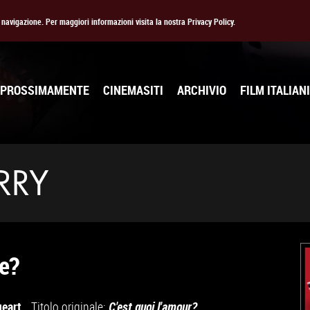
la navigazione. Per maggiori informazioni visita la nostra Privacy Policy.
PROSSIMAMENTE
CINEMASITI
ARCHIVIO
FILM ITALIANI
RRY
re?
geart
Titolo originale:
C'est quoi l'amour?