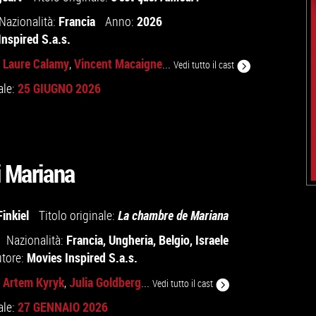
Francia
2026
Nazionalità:
Anno:
Inspired S.a.s.
Laure Calamy
Vincent Macaigne
,
,
...
Vedi tutto il cast
25 GIUGNO 2026
ale:
i Mariana
inkiel
Titolo originale:
La chambre de Mariana
Francia
,
Ungheria
,
Belgio
,
Israele
Nazionalità:
Movies Inspired S.a.s.
utore:
Artem Kyryk
Julia Goldberg
,
,
...
Vedi tutto il cast
27 GENNAIO 2026
ale: