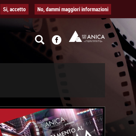
Si, accetto
No, dammi maggiori informazioni