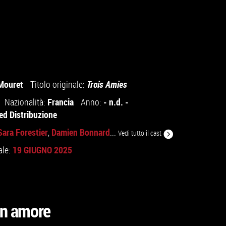
Mouret
Titolo originale:
Trois Amies
Francia
- n.d. -
Nazionalità:
Anno:
ed Distribuzione
Sara Forestier
Damien Bonnard
,
...
Vedi tutto il cast
19 GIUGNO 2025
ale:
 un amore