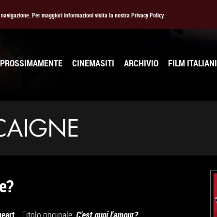
la navigazione. Per maggiori informazioni visita la nostra Privacy Policy.
PROSSIMAMENTE
CINEMASITI
ARCHIVIO
FILM ITALIANI
CAIGNE
re?
geart
Titolo originale:
C'est quoi l'amour?