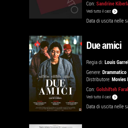
Sandrine Kiberl
Con:
Vedi tutto il cast
Data di uscita nelle s
Due amici
Louis Garre
VAI ALLA SCHEDA
Regia di:
Drammatico
Genere:
Movies 
Distributore:
Golshifteh Fara
Con:
Vedi tutto il cast
Data di uscita nelle s