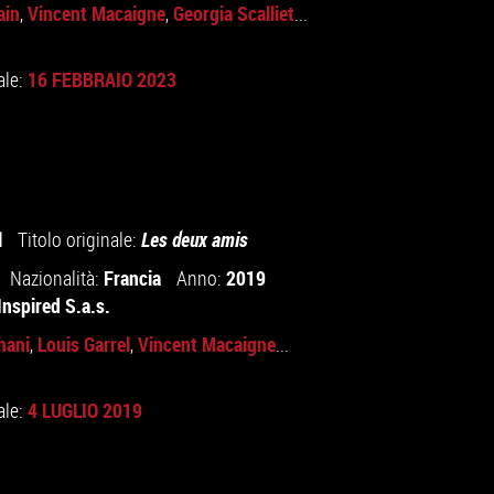
ain
Vincent Macaigne
Georgia Scalliet
,
,
...
16 FEBBRAIO 2023
ale:
l
Titolo originale:
Les deux amis
Francia
2019
Nazionalità:
Anno:
Inspired S.a.s.
hani
Louis Garrel
Vincent Macaigne
,
,
...
4 LUGLIO 2019
ale: