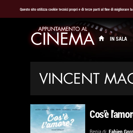
Questo sito utilizza cookie tecnici propri e di terze parti al fine di migliorare 
IN SALA
VINCENT MA
Cos'è l'amo
Fabien Gor
Regia di: