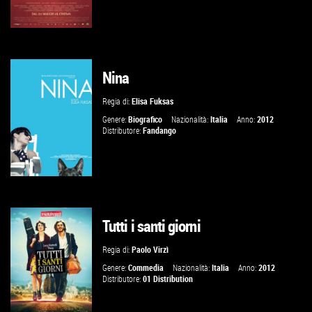
Nina
VAI ALLA SCHEDA
Regia di:
Elisa Fuksas
Genere:
Biografico
Nazionalità:
Italia
Anno:
2012
Distributore:
Fandango
Tutti i santi giorni
VAI ALLA SCHEDA
Regia di:
Paolo Virzì
Genere:
Commedia
Nazionalità:
Italia
Anno:
2012
Distributore:
01 Distribution