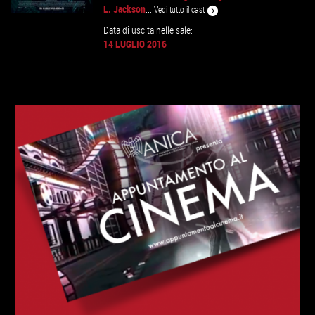
L. Jackson
...
Vedi tutto il cast
Data di uscita nelle sale:
14 LUGLIO 2016
GUARDA IL TRAILER
VAI ALLA SCHEDA