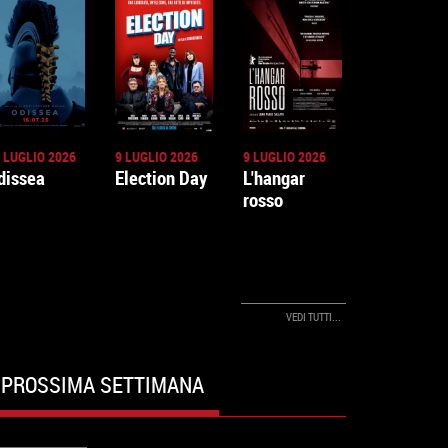
 LUGLIO 2026
9 LUGLIO 2026
9 LUGLIO 2026
dissea
Election Day
L'hangar
rosso
VEDI TUTTI...
PROSSIMA SETTIMANA