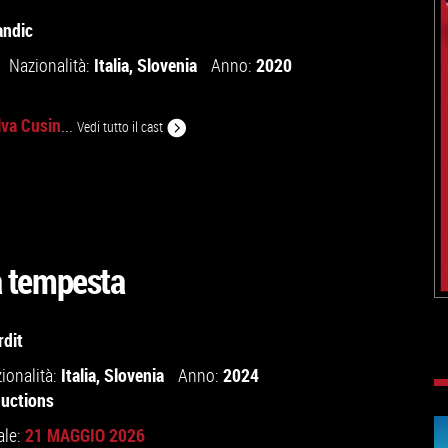
andic
Italia
,
Slovenia
2020
Nazionalità:
Anno:
lva Cusin
...
Vedi tutto il cast
la tempesta
rdit
Italia
,
Slovenia
2024
ionalità:
Anno:
uctions
21 MAGGIO 2026
ale: