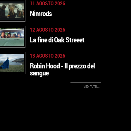
11 AGOSTO 2026
Nimrods
12 AGOSTO 2026
VAI ALLA
La fine di Oak Streeet
SCHEDA
13 AGOSTO 2026
VAI ALLA
Robin Hood - Il prezzo del
SCHEDA
sangue
VAI ALLA
VEDI TUTTI...
SCHEDA