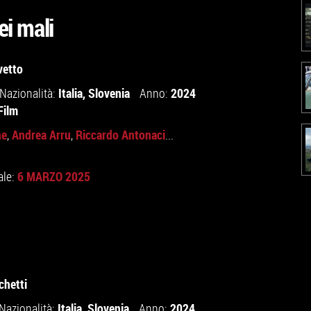
ei mali
vetto
Italia
,
Slovenia
2024
Nazionalità:
Anno:
Film
ne
Andrea Arru
Riccardo Antonaci
,
,
...
6 MARZO 2025
ale:
chetti
Italia
,
Slovenia
2024
Nazionalità:
Anno: