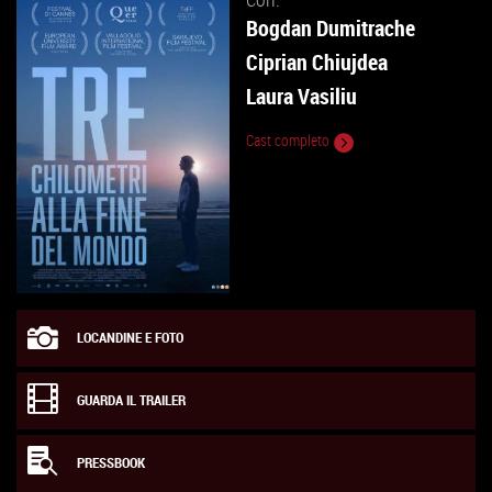
Bogdan Dumitrache
Ciprian Chiujdea
Laura Vasiliu
Cast completo
LOCANDINE E FOTO
GUARDA IL TRAILER
PRESSBOOK