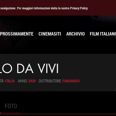
la navigazione. Per maggiori informazioni visita la nostra Privacy Policy.
PROSSIMAMENTE
CINEMASITI
ARCHIVIO
FILM ITALIANI
O DA VIVI
TÀ:
ITALIA
ANNO:
2020
DISTRIBUTORE:
FANDANGO
SCHEDA
FOTO
TTIVA)