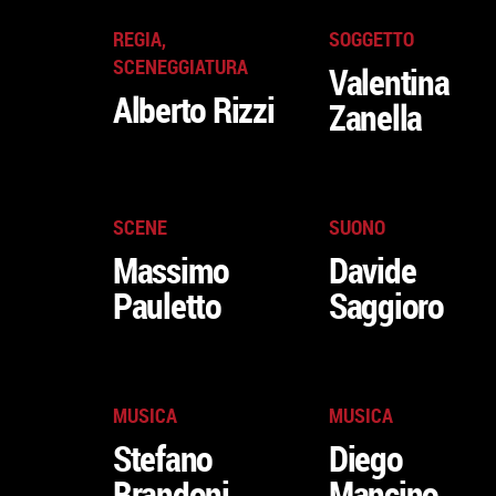
REGIA,
SOGGETTO
SCENEGGIATURA
Valentina
Alberto Rizzi
Zanella
SCENE
SUONO
Massimo
Davide
Pauletto
Saggioro
MUSICA
MUSICA
Stefano
Diego
Brandoni
Mancino