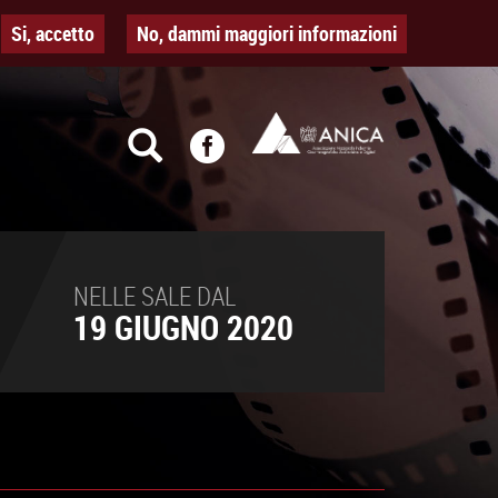
Si, accetto
No, dammi maggiori informazioni
NELLE SALE DAL
19 GIUGNO 2020