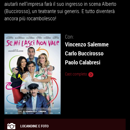
aiutarli nell'impresa farà il suo ingresso in scena Alberto
(Buccirosso), un teatrante sui generis. E tutto diventerà
ancora più rocambolesco!
Con:
Vincenzo Salemme
Carlo Buccirosso
Paolo Calabresi
Cast completo
LOCANDINE E FOTO