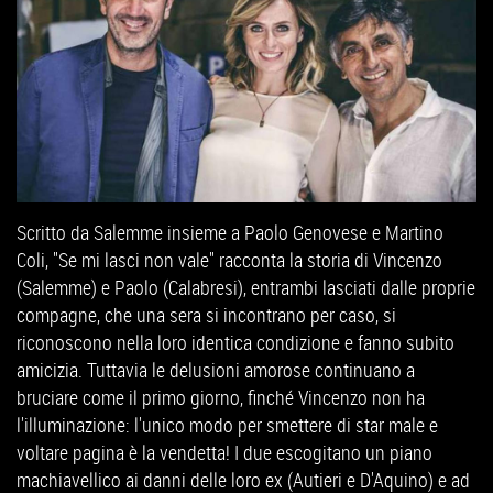
Scritto da Salemme insieme a Paolo Genovese e Martino
Coli, "Se mi lasci non vale" racconta la storia di Vincenzo
(Salemme) e Paolo (Calabresi), entrambi lasciati dalle proprie
compagne, che una sera si incontrano per caso, si
riconoscono nella loro identica condizione e fanno subito
amicizia. Tuttavia le delusioni amorose continuano a
bruciare come il primo giorno, finché Vincenzo non ha
l'illuminazione: l'unico modo per smettere di star male e
voltare pagina è la vendetta! I due escogitano un piano
machiavellico ai danni delle loro ex (Autieri e D'Aquino) e ad