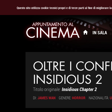
Questo sito utilizza cookie tecnici propri e di terze parti al fine di migliorare 
IN SALA
OLTRE I CONF
INSIDIOUS 2
Titolo originale:
Insidious Chapter 2
DI:
JAMES WAN
GENERE:
HORROR
NAZIONALITÀ:
U