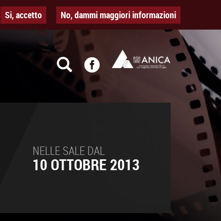
Si, accetto
No, dammi maggiori informazioni
NELLE SALE DAL
10 OTTOBRE 2013