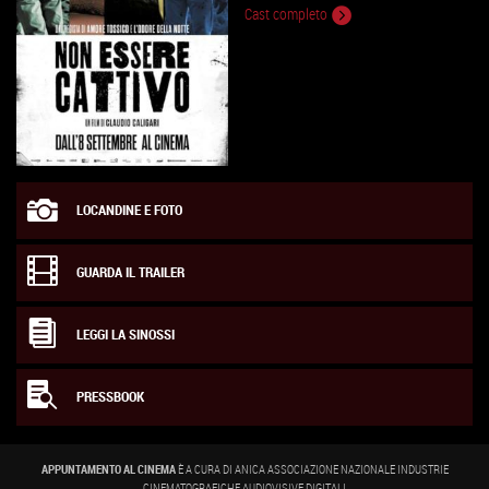
Cast completo
LOCANDINE E FOTO
GUARDA IL TRAILER
LEGGI LA SINOSSI
PRESSBOOK
APPUNTAMENTO AL CINEMA
È A CURA DI ANICA ASSOCIAZIONE NAZIONALE INDUSTRIE
CINEMATOGRAFICHE AUDIOVISIVE DIGITALI