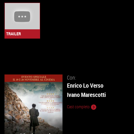
TRAILER
Con:
Enrico Lo Verso
Ivano Marescotti
Cast completo