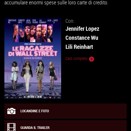
accumulare enormi spese sulle loro carte di credito.
Con:
Jennifer Lopez
Constance Wu
Lili Reinhart
Cast completo
LOCANDINE E FOTO
GUARDA IL TRAILER