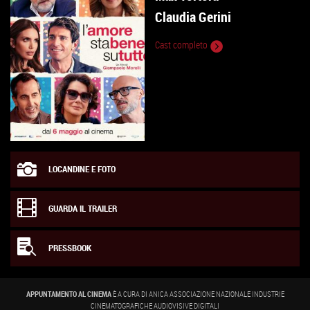
Claudia Gerini
Cast completo
LOCANDINE E FOTO
GUARDA IL TRAILER
PRESSBOOK
APPUNTAMENTO AL CINEMA
È A CURA DI ANICA ASSOCIAZIONE NAZIONALE INDUSTRIE
CINEMATOGRAFICHE AUDIOVISIVE DIGITALI