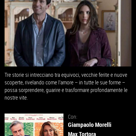
Tre storie si intrecciano tra equivoci, vecchie ferite e nuove
scoperte, rivelando come l’amore – in tutte le sue forme –
possa sorprendere, guarire e trasformare profondamente le
nostre vite.
Con:
Giampaolo Morelli
Max Tortora