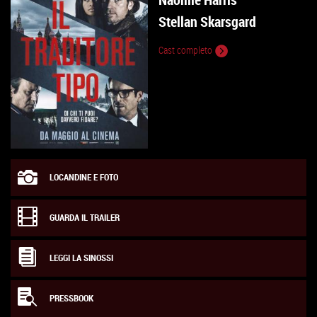
Stellan Skarsgard
Cast completo
LOCANDINE E FOTO
GUARDA IL TRAILER
LEGGI LA SINOSSI
PRESSBOOK