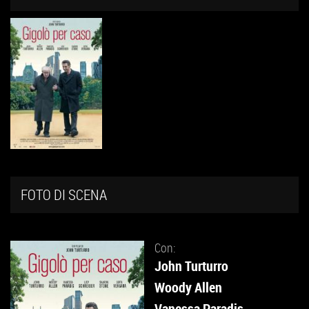
FOTO DI SCENA
Con:
John Turturro
Woody Allen
Vanessa Paradis