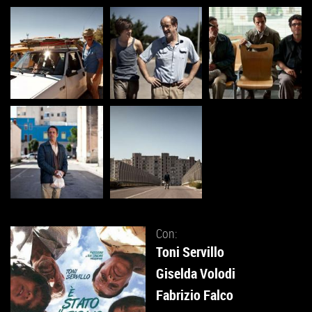
Con:
Toni Servillo
Giselda Volodi
Fabrizio Falco