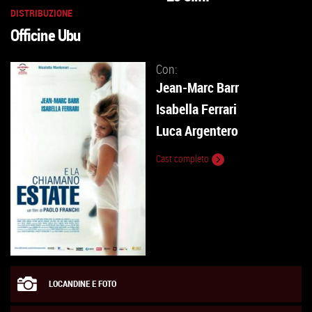
DISTRIBUZIONE
Officine Ubu
Con:
Jean-Marc Barr
Isabella Ferrari
Luca Argentero
Cast completo
LOCANDINE E FOTO