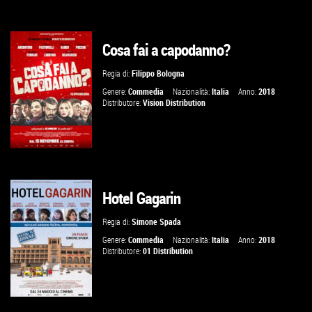
Cosa fai a capodanno?
GUARDA IL TRAILER
Regia di:
Filippo Bologna
VAI ALLA SCHEDA
Genere:
Commedia
Nazionalità:
Italia
Anno:
2018
Distributore:
Vision Distribution
Hotel Gagarin
GUARDA IL TRAILER
Regia di:
Simone Spada
VAI ALLA SCHEDA
Genere:
Commedia
Nazionalità:
Italia
Anno:
2018
Distributore:
01 Distribution