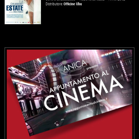
Distributore:
Officine Ubu
VAI ALLA SCHEDA