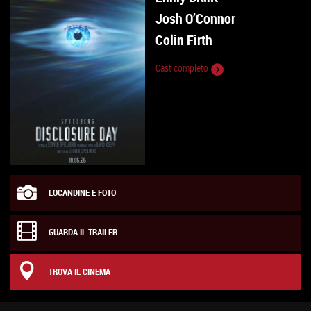
Josh O’Connor
Colin Firth
Cast completo
LOCANDINE E FOTO
GUARDA IL TRAILER
TROVA IL CINEMA