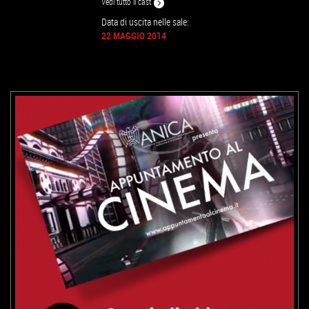
Vedi tutto il cast
Data di uscita nelle sale:
22 MAGGIO 2014
VAI ALLA SCHEDA