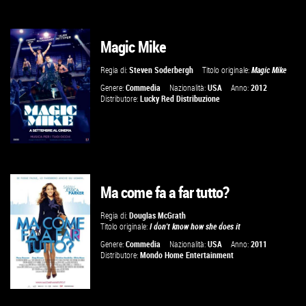
Magic Mike
VAI ALLA SCHEDA
Regia di:
Steven Soderbergh
Titolo originale:
Magic Mike
Genere:
Commedia
Nazionalità:
USA
Anno:
2012
Distributore:
Lucky Red Distribuzione
Ma come fa a far tutto?
VAI ALLA SCHEDA
Regia di:
Douglas McGrath
Titolo originale:
I don't know how she does it
Genere:
Commedia
Nazionalità:
USA
Anno:
2011
Distributore:
Mondo Home Entertainment